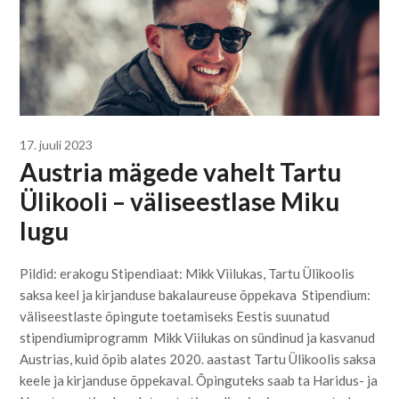
17. juuli 2023
Austria mägede vahelt Tartu
Ülikooli – väliseestlase Miku
lugu
Pildid: erakogu Stipendiaat: Mikk Viilukas, Tartu Ülikoolis
saksa keel ja kirjanduse bakalaureuse õppekava Stipendium:
väliseestlaste õpingute toetamiseks Eestis suunatud
stipendiumiprogramm Mikk Viilukas on sündinud ja kasvanud
Austrias, kuid õpib alates 2020. aastast Tartu Ülikoolis saksa
keele ja kirjanduse õppekaval. Õpinguteks saab ta Haridus- ja