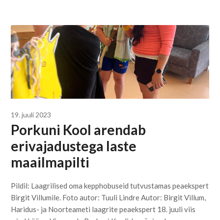
19. juuli 2023
Porkuni Kool arendab
erivajadustega laste
maailmapilti
Pildil: Laagrilised oma kepphobuseid tutvustamas peaekspert
Birgit Villumile. Foto autor: Tuuli Lindre Autor: Birgit Villum,
Haridus- ja Noorteameti laagrite peaekspert 18. juuli viis