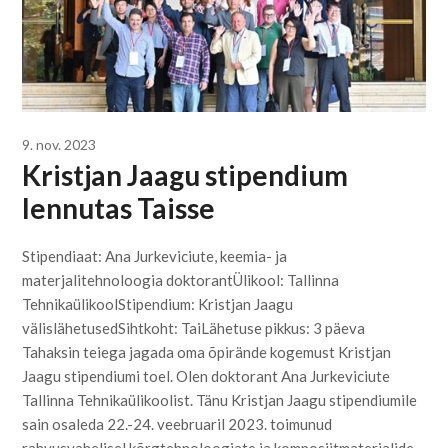
9. nov. 2023
Kristjan Jaagu stipendium
lennutas Taisse
Stipendiaat: Ana Jurkeviciute, keemia- ja
materjalitehnoloogia doktorantÜlikool: Tallinna
TehnikaülikoolStipendium: Kristjan Jaagu
välislähetusedSihtkoht: TaiLähetuse pikkus: 3 päeva
Tahaksin teiega jagada oma õpirände kogemust Kristjan
Jaagu stipendiumi toel. Olen doktorant Ana Jurkeviciute
Tallinna Tehnikaülikoolist. Tänu Kristjan Jaagu stipendiumile
sain osaleda 22.-24. veebruaril 2023. toimunud