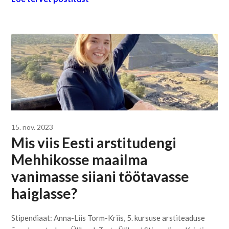
15. nov. 2023
Mis viis Eesti arstitudengi
Mehhikosse maailma
vanimasse siiani töötavasse
haiglasse?
Stipendiaat: Anna-Liis Torm-Kriis, 5. kursuse arstiteaduse