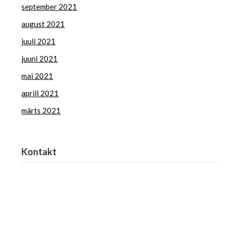
september 2021
august 2021
juuli 2021
juuni 2021
mai 2021
aprill 2021
märts 2021
Kontakt
Haridus- ja Noorteamet
harno@harno.ee