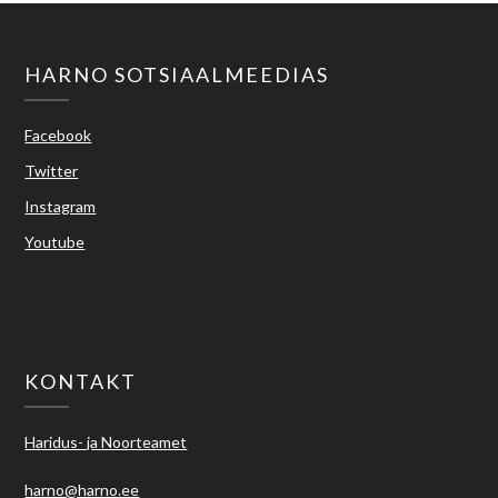
HARNO SOTSIAALMEEDIAS
Facebook
Twitter
Instagram
Youtube
KONTAKT
Haridus- ja Noorteamet
harno@harno.ee