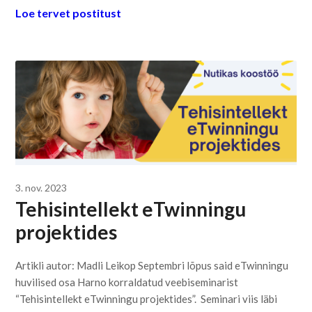
Loe tervet postitust
3. nov. 2023
Tehisintellekt eTwinningu
projektides
Artikli autor: Madli Leikop Septembri lõpus said eTwinningu
huvilised osa Harno korraldatud veebiseminarist
“Tehisintellekt eTwinningu projektides”. Seminari viis läbi