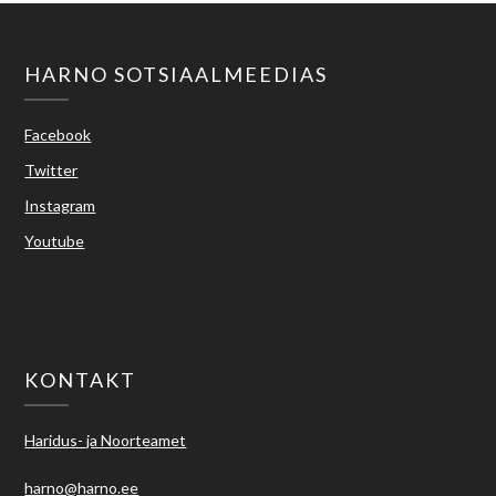
HARNO SOTSIAALMEEDIAS
Facebook
Twitter
Instagram
Youtube
KONTAKT
Haridus- ja Noorteamet
harno@harno.ee