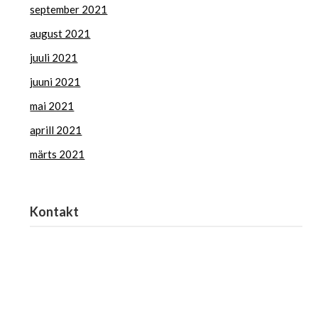
september 2021
august 2021
juuli 2021
juuni 2021
mai 2021
aprill 2021
märts 2021
Kontakt
Haridus- ja Noorteamet
harno@harno.ee