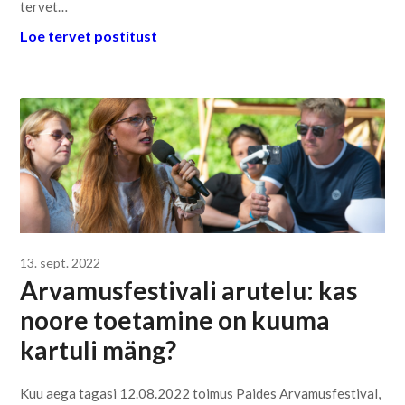
tervet…
Loe tervet postitust
13. sept. 2022
Arvamusfestivali arutelu: kas
noore toetamine on kuuma
kartuli mäng?
Kuu aega tagasi 12.08.2022 toimus Paides Arvamusfestival,