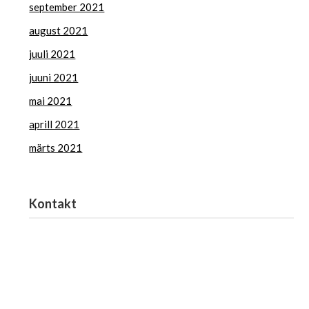
september 2021
august 2021
juuli 2021
juuni 2021
mai 2021
aprill 2021
märts 2021
Kontakt
Haridus- ja Noorteamet
harno@harno.ee