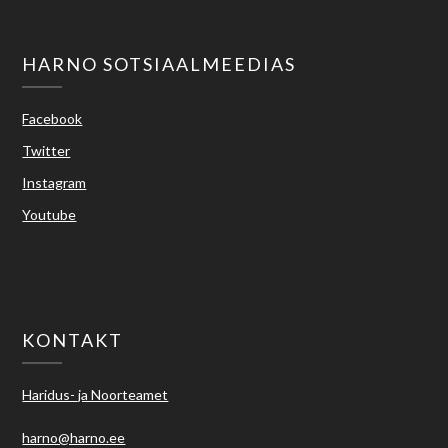
HARNO SOTSIAALMEEDIAS
Facebook
Twitter
Instagram
Youtube
KONTAKT
Haridus- ja Noorteamet
harno@harno.ee