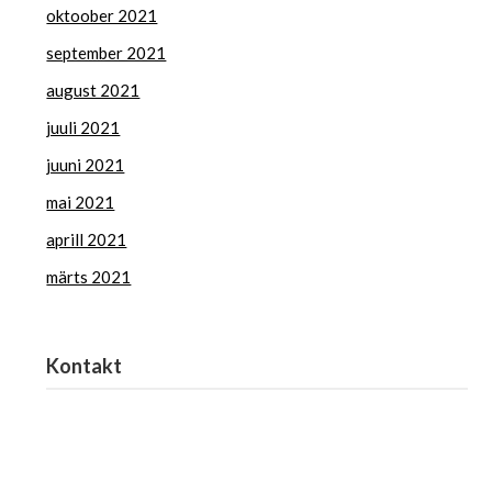
oktoober 2021
september 2021
august 2021
juuli 2021
juuni 2021
mai 2021
aprill 2021
märts 2021
Kontakt
Haridus- ja Noorteamet
harno@harno.ee