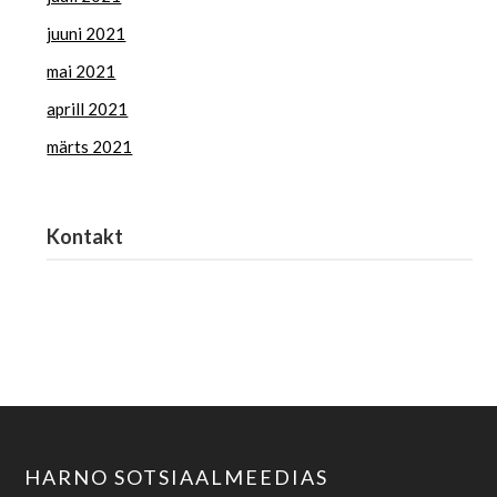
juuni 2021
mai 2021
aprill 2021
märts 2021
Kontakt
Haridus- ja Noorteamet
harno@harno.ee
HARNO SOTSIAALMEEDIAS