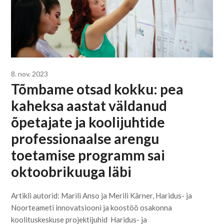
8. nov. 2023
Tõmbame otsad kokku: pea
kaheksa aastat väldanud
õpetajate ja koolijuhtide
professionaalse arengu
toetamise programm sai
oktoobrikuuga läbi
Artikli autorid: Marili Anso ja Merili Kärner, Haridus- ja
Noorteameti innovatsiooni ja koostöö osakonna
koolituskeskuse projektijuhid Haridus- ja