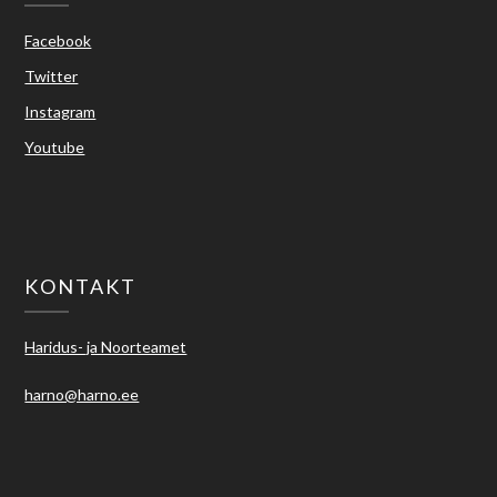
Facebook
Twitter
Instagram
Youtube
KONTAKT
Haridus- ja Noorteamet
harno@harno.ee