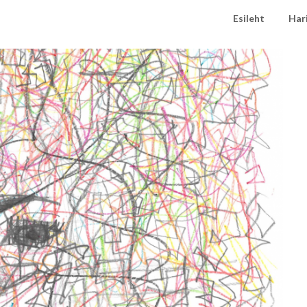
Esileht
Har