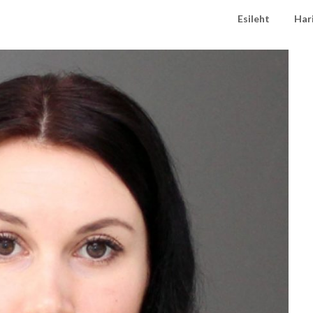
Esileht
Har