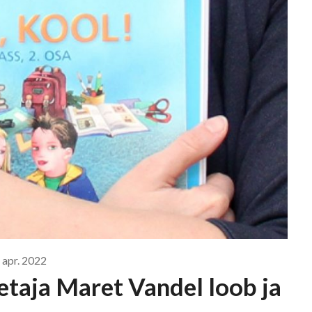
 apr. 2022
taja Maret Vandel loob ja