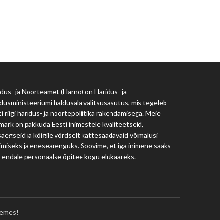
Haridus- ja Noorteamet
harno@harno.ee
dus- ja Noorteamet (Harno) on Haridus- ja
dusministeeriumi haldusala valitsusasutus, mis tegeleb
i riigi haridus- ja noortepoliitika rakendamisega. Meie
märk on pakkuda Eesti inimestele kvaliteetseid,
aegseid ja kõigile võrdselt kättesaadavaid võimalusi
imiseks ja enesearenguks. Soovime, et iga inimene saaks
a endale personaalse õpitee kogu elukaareks.
emes!