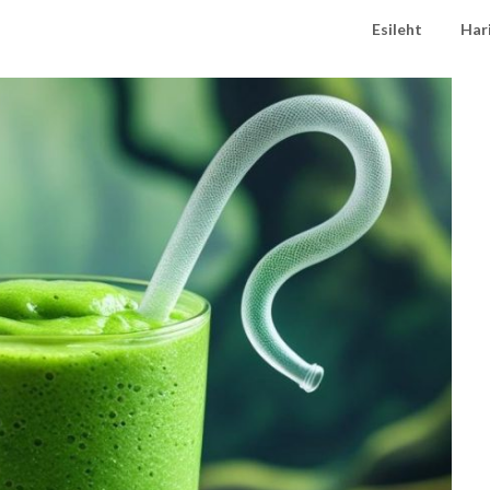
Esileht
Har