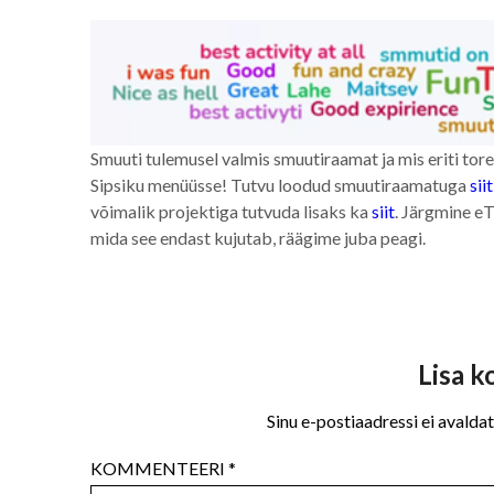
Smuuti tulemusel valmis smuutiraamat ja mis eriti tor
Sipsiku menüüsse! Tutvu loodud smuutiraamatuga
siit
võimalik projektiga tutvuda lisaks ka
siit
. Järgmine eT
mida see endast kujutab, räägime juba peagi.
Lisa 
Sinu e-postiaadressi ei avaldat
KOMMENTEERI
*