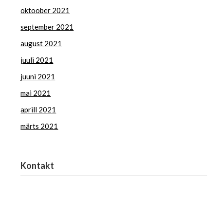
oktoober 2021
september 2021
august 2021
juuli 2021
juuni 2021
mai 2021
aprill 2021
märts 2021
Kontakt
Haridus- ja Noorteamet
harno@harno.ee