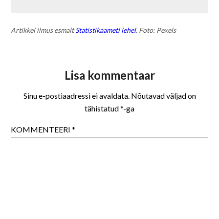
Artikkel ilmus esmalt
Statistikaameti lehel
. Foto: Pexels
Lisa kommentaar
Sinu e-postiaadressi ei avaldata.
Nõutavad väljad on
tähistatud
*
-ga
KOMMENTEERI
*