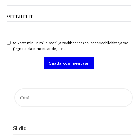
VEEBILEHT
Salvesta minu nimi, e-posti- ja veebiaadress sellesse veebilehitsejasse
järgmiste kommentaaride jaoks.
OTSI:
Sildid