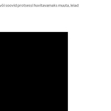
või soovid protsessi huvitavamaks muuta, leiad