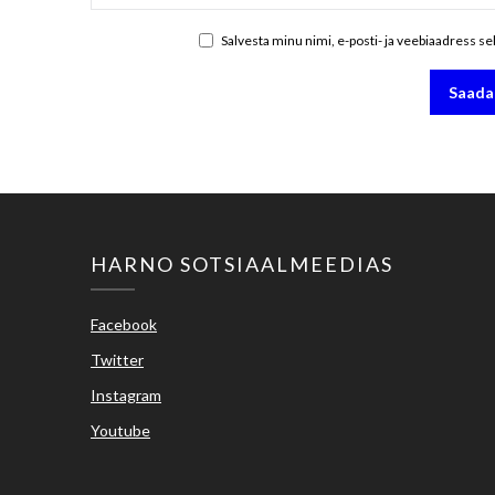
Salvesta minu nimi, e-posti- ja veebiaadress s
HARNO SOTSIAALMEEDIAS
Facebook
Twitter
Instagram
Youtube