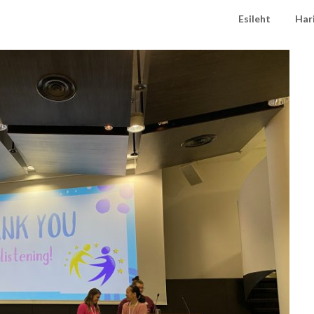
Esileht
Har