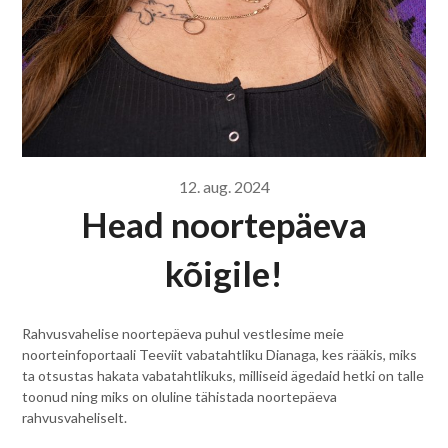
12. aug. 2024
Head noortepäeva
kõigile!
Rahvusvahelise noortepäeva puhul vestlesime meie
noorteinfoportaali Teeviit vabatahtliku Dianaga, kes rääkis, miks
ta otsustas hakata vabatahtlikuks, milliseid ägedaid hetki on talle
toonud ning miks on oluline tähistada noortepäeva
rahvusvaheliselt.