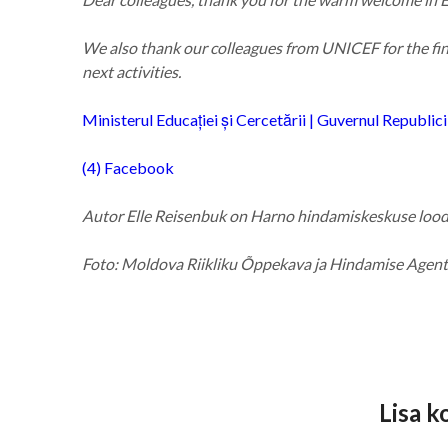
We also thank our colleagues from UNICEF for the finan
next activities.
Ministerul Educației și Cercetării | Guvernul Republi
(4) Facebook
Autor Elle Reisenbuk on Harno hindamiskeskuse lood
Foto: Moldova Riikliku Õppekava ja Hindamise Agen
Lisa 