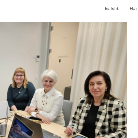
Esileht
Har