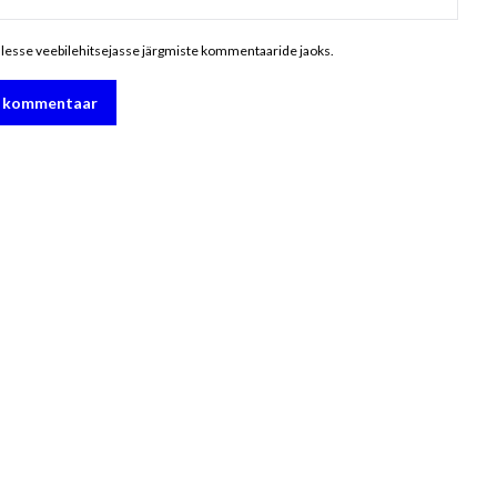
ellesse veebilehitsejasse järgmiste kommentaaride jaoks.