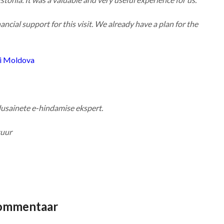
cial support for this visit. We already have a plan for the
cii Moldova
usainete e-hindamise ekspert.
tuur
kommentaar