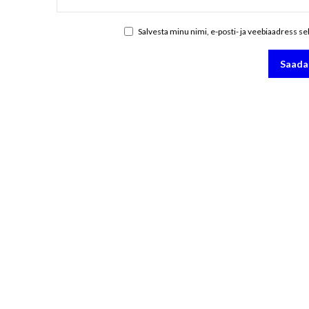
Salvesta minu nimi, e-posti- ja veebiaadress s