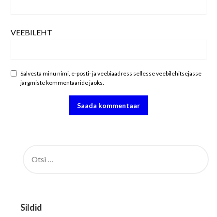
VEEBILEHT
Salvesta minu nimi, e-posti- ja veebiaadress sellesse veebilehitsejasse
järgmiste kommentaaride jaoks.
OTSI:
Sildid