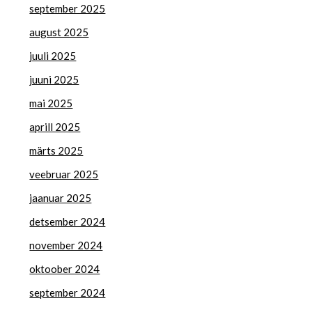
september 2025
august 2025
juuli 2025
juuni 2025
mai 2025
aprill 2025
märts 2025
veebruar 2025
jaanuar 2025
detsember 2024
november 2024
oktoober 2024
september 2024