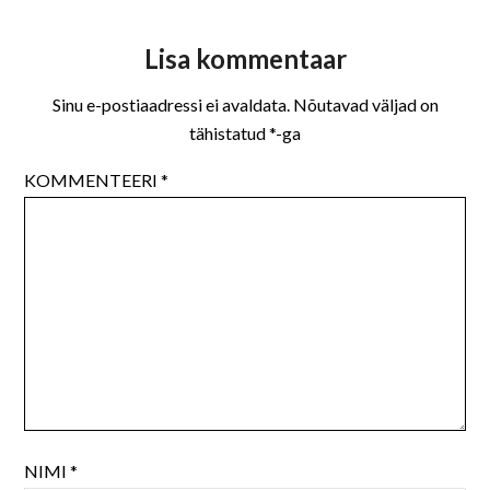
Lisa kommentaar
Sinu e-postiaadressi ei avaldata.
Nõutavad väljad on
tähistatud
*
-ga
KOMMENTEERI
*
NIMI
*