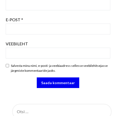
E-POST
*
VEEBILEHT
Salvesta minu nimi, e-posti- ja veebiaadress sellesse veebilehitsejasse
järgmiste kommentaaride jaoks.
OTSI: