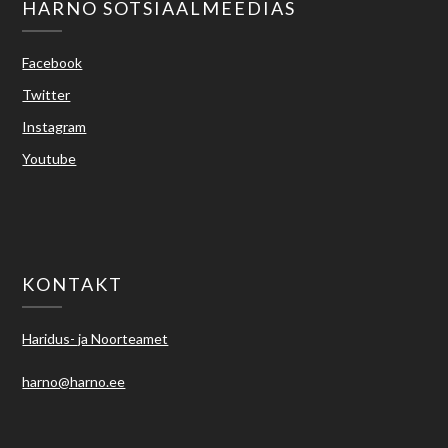
HARNO SOTSIAALMEEDIAS
Facebook
Twitter
Instagram
Youtube
KONTAKT
Haridus- ja Noorteamet
harno@harno.ee