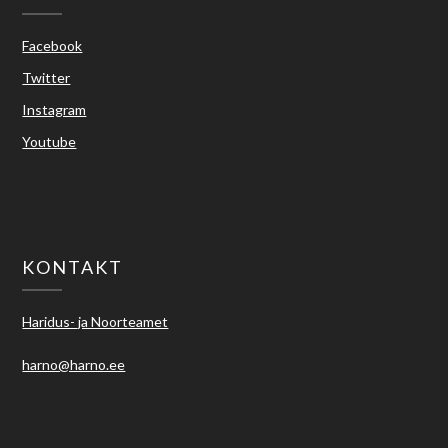
Facebook
Twitter
Instagram
Youtube
KONTAKT
Haridus- ja Noorteamet
harno@harno.ee