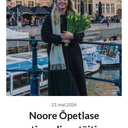
21. mai 2024
Noore Õpetlase