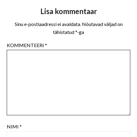
Lisa kommentaar
Sinu e-postiaadressi ei avaldata.
Nõutavad väljad on
tähistatud
*
-ga
KOMMENTEERI
*
NIMI
*