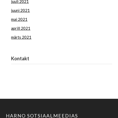
juuli 2021
juuni 2021
mai 2021
aprill 2021
märts 2021
Kontakt
Haridus- ja Noorteamet
harno@harno.ee
HARNO SOTSIAALMEEDIAS