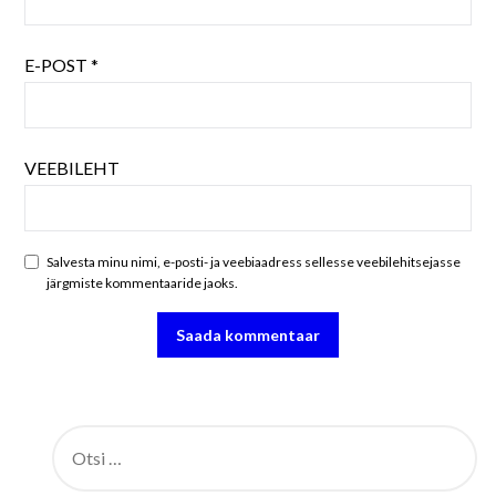
E-POST
*
VEEBILEHT
Salvesta minu nimi, e-posti- ja veebiaadress sellesse veebilehitsejasse
järgmiste kommentaaride jaoks.
OTSI: