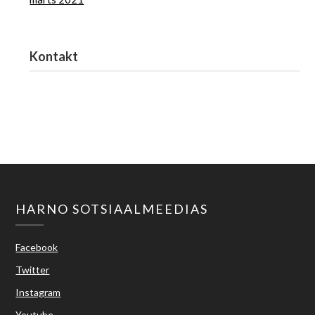
Kontakt
Haridus- ja Noorteamet
harno@harno.ee
HARNO SOTSIAALMEEDIAS
Facebook
Twitter
Instagram
Youtube