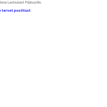
linna Lasteaiast Pääsusilm.
 tervet postitust