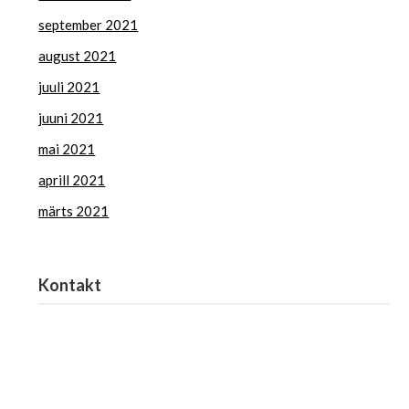
september 2021
august 2021
juuli 2021
juuni 2021
mai 2021
aprill 2021
märts 2021
Kontakt
Haridus- ja Noorteamet
harno@harno.ee