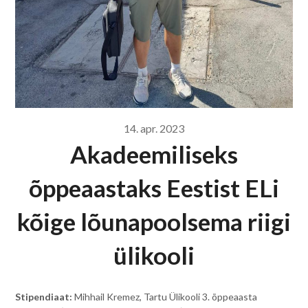
14. apr. 2023
Akadeemiliseks
õppeaastaks Eestist ELi
kõige lõunapoolsema riigi
ülikooli
Stipendiaat:
Mihhail Kremez, Tartu Ülikooli 3. õppeaasta