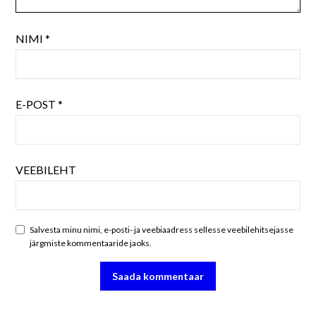
NIMI
*
E-POST
*
VEEBILEHT
Salvesta minu nimi, e-posti- ja veebiaadress sellesse veebilehitsejasse
järgmiste kommentaaride jaoks.