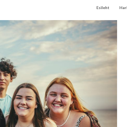
Esileht
Har