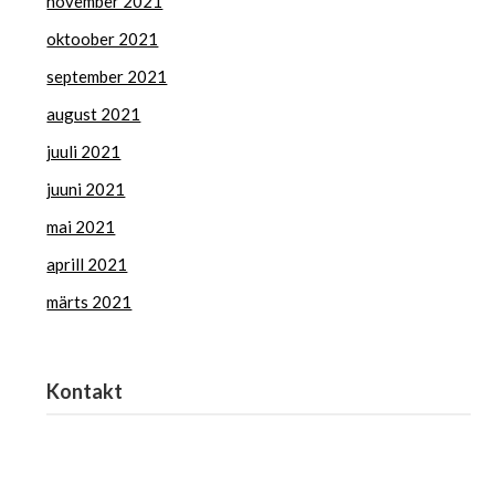
november 2021
oktoober 2021
september 2021
august 2021
juuli 2021
juuni 2021
mai 2021
aprill 2021
märts 2021
Kontakt
Haridus- ja Noorteamet
harno@harno.ee