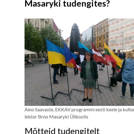
Masaryki tudengites?
Aino Saavaste, EKKAV programmi eesti keele ja kultu
lektor Brno Masaryki Ülikoolis
Mõtteid tudengitelt