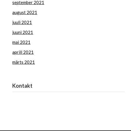
september 2021
august 2021
juuli 2021
juuni 2021
mai 2021
aprill 2021
märts 2021
Kontakt
Haridus- ja Noorteamet
harno@harno.ee