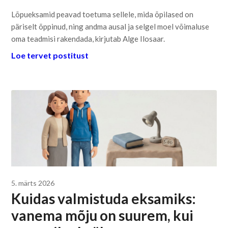
Lõpueksamid peavad toetuma sellele, mida õpilased on
päriselt õppinud, ning andma ausal ja selgel moel võimaluse
oma teadmisi rakendada, kirjutab Alge Ilosaar.
Loe tervet postitust
5. märts 2026
Kuidas valmistuda eksamiks:
vanema mõju on suurem, kui