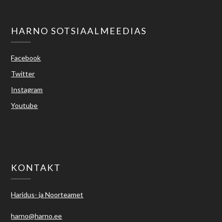
HARNO SOTSIAALMEEDIAS
Facebook
Twitter
Instagram
Youtube
KONTAKT
Haridus- ja Noorteamet
harno@harno.ee